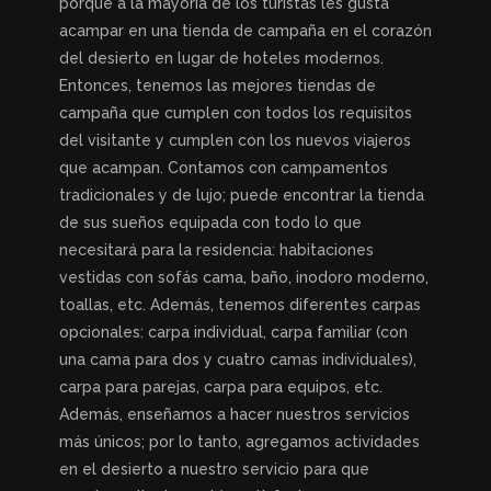
porque a la mayoría de los turistas les gusta
acampar en una tienda de campaña en el corazón
del desierto en lugar de hoteles modernos.
Entonces, tenemos las mejores tiendas de
campaña que cumplen con todos los requisitos
del visitante y cumplen con los nuevos viajeros
que acampan. Contamos con campamentos
tradicionales y de lujo; puede encontrar la tienda
de sus sueños equipada con todo lo que
necesitará para la residencia: habitaciones
vestidas con sofás cama, baño, inodoro moderno,
toallas, etc. Además, tenemos diferentes carpas
opcionales: carpa individual, carpa familiar (con
una cama para dos y cuatro camas individuales),
carpa para parejas, carpa para equipos, etc.
Además, enseñamos a hacer nuestros servicios
más únicos; por lo tanto, agregamos actividades
en el desierto a nuestro servicio para que