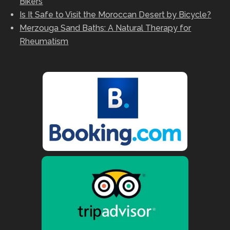
Bikers
Is It Safe to Visit the Moroccan Desert by Bicycle?
Merzouga Sand Baths: A Natural Therapy for
Rheumatism