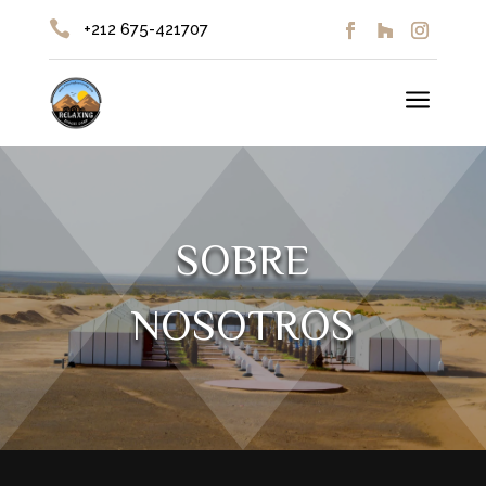

+212 675-421707
a
SOBRE
NOSOTROS