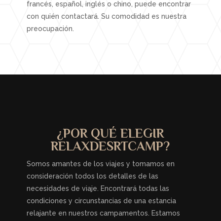
francés, español, inglés o chino, puede encontrar
con quién contactará. Su comodidad es nuestra
preocupación.
¿POR QUÉ ELEGIR
RELAXDESRTCAMP?
Somos amantes de los viajes y tomamos en
consideración todos los detalles de las
necesidades de viaje. Encontrará todas las
condiciones y circunstancias de una estancia
relajante en nuestros campamentos. Estamos