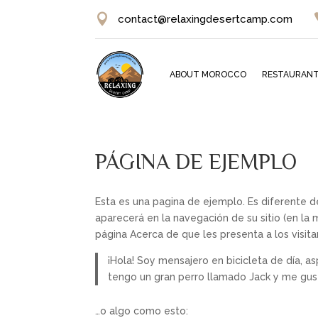

contact@relaxingdesertcamp.com
ABOUT MOROCCO
RESTAURAN
PÁGINA DE EJEMPLO
Esta es una pagina de ejemplo. Es diferente 
aparecerá en la navegación de su sitio (en la
página Acerca de que les presenta a los visita
¡Hola! Soy mensajero en bicicleta de día, as
tengo un gran perro llamado Jack y me gusta
…o algo como esto: