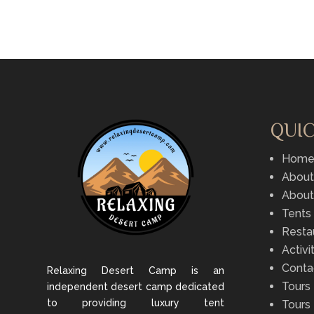
QUIC
Hom
About
About
Tents
Resta
Activi
Conta
Relaxing Desert Camp is an
Tours
independent desert camp dedicated
to providing luxury tent
Tours