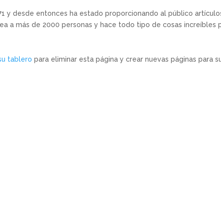
 y desde entonces ha estado proporcionando al público artículo
ea a más de 2000 personas y hace todo tipo de cosas increíbles 
su tablero
para eliminar esta página y crear nuevas páginas para s