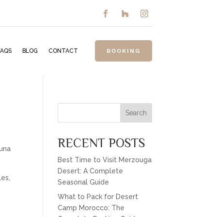
FAQS
BLOG
CONTACT
BOOKING
Search
RECENT POSTS
 una
Best Time to Visit Merzouga
Desert: A Complete
les,
Seasonal Guide
What to Pack for Desert
Camp Morocco: The