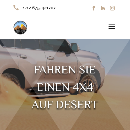

+212 675-421707
a
FAHREN SIE
EINEN 4X4
AUF DESERT