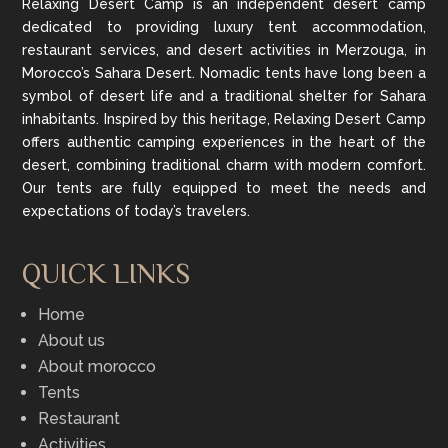
Relaxing Desert Camp is an independent desert camp
dedicated to providing luxury tent accommodation,
restaurant services, and desert activities in Merzouga, in
Morocco’s Sahara Desert. Nomadic tents have long been a
symbol of desert life and a traditional shelter for Sahara
inhabitants. Inspired by this heritage, Relaxing Desert Camp
offers authentic camping experiences in the heart of the
desert, combining traditional charm with modern comfort.
Our tents are fully equipped to meet the needs and
expectations of today’s travelers.
QUICK LINKS
Home
About us
About morocco
Tents
Restaurant
Activities